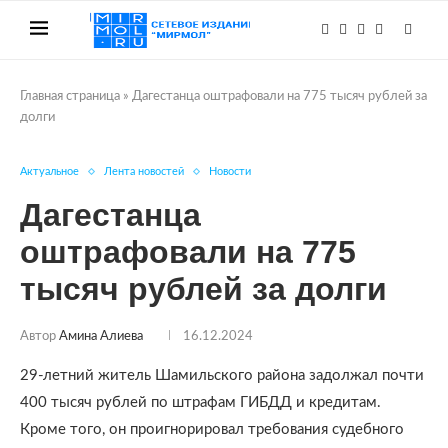
Главная страница
»
Дагестанца оштрафовали на 775 тысяч рублей за
долги
Актуальное
Лента новостей
Новости
Дагестанца
оштрафовали на 775
тысяч рублей за долги
Автор
Амина Алиева
16.12.2024
29-летний житель Шамильского района задолжал почти
400 тысяч рублей по штрафам ГИБДД и кредитам.
Кроме того, он проигнорировал требования судебного