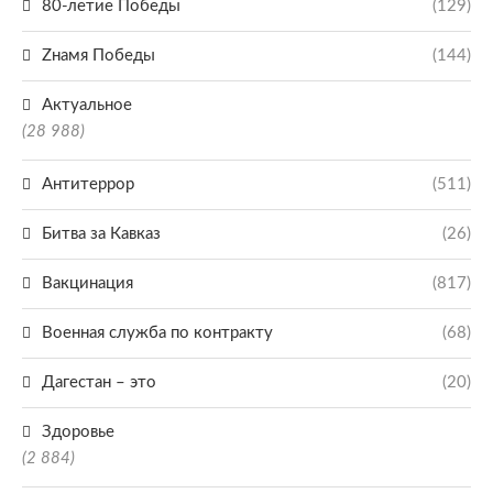
80-летие Победы
(129)
Zнамя Победы
(144)
Актуальное
(28 988)
Антитеррор
(511)
Битва за Кавказ
(26)
Вакцинация
(817)
Военная служба по контракту
(68)
Дагестан – это
(20)
Здоровье
(2 884)