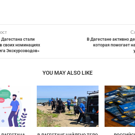
ост
С
 Дагестана стали
В Дагестане активно де
в своих номинациях
которая помогает н
га Экскурсоводов»
YOU MAY ALSO LIKE
ДАГЕСТАНА
В ДАГЕСТАНЕ НАЙДЕНО ТЕЛО
РОССИЙС