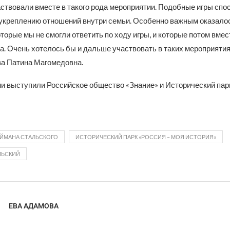
аствовали вместе в такого рода мероприятии. Подобные игры сп
укреплению отношений внутри семьи. Особенно важным оказало
оторые мы не смогли ответить по ходу игры, и которые потом вмес
. Очень хотелось бы и дальше участвовать в таких мероприятия
за Патина Магомедовна.
и выступили Российское общество «Знание» и Исторический парк
ЕЙМАНА СТАЛЬСКОГО
ИСТОРИЧЕСКИЙ ПАРК «РОССИЯ – МОЯ ИСТОРИЯ»
ЛЬСКИЙ
ЕВА АДАМОВА