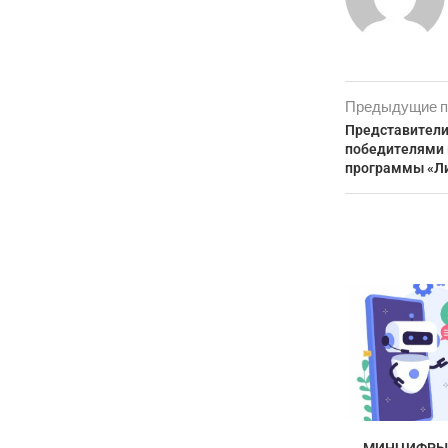
Предыдущие п
Представители
победителями 
программы «Ли
МИНЦИФРЫ 