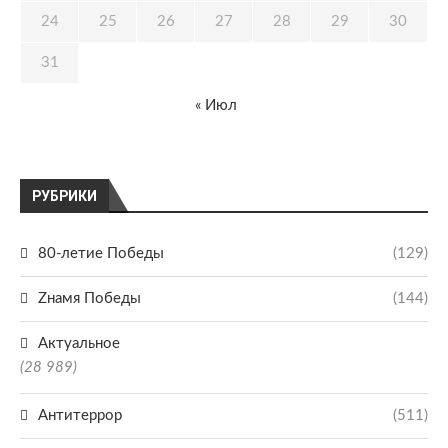
24
25
26
27
28
29
30
31
« Июл
РУБРИКИ
80-летие Победы
(129)
Zнамя Победы
(144)
Актуальное
(28 989)
Антитеррор
(511)