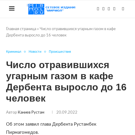
Главная страница
»
Число отравившихся угарным газом в кафе
Дербента выросло до 16 человек
Криминал
Новости
Происшествия
Число отравившихся
угарным газом в кафе
Дербента выросло до 16
человек
Автор
Каниев Рустам
20.09.2022
Об этом заявил глава Дербента Рустамбек
Пирмагомедов.