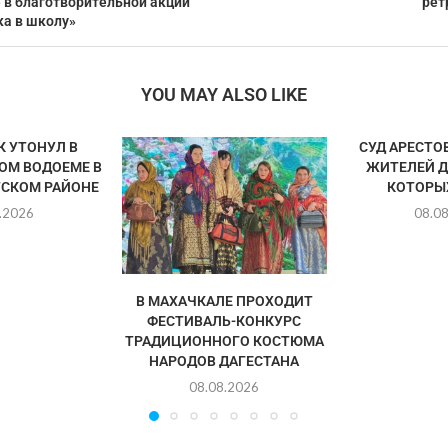
 в благотворительной акции
рет
ка в школу»
YOU MAY ALSO LIKE
 УТОНУЛ В
СУД АРЕСТО
ОМ ВОДОЕМЕ В
ЖИТЕЛЕЙ Д
СКОМ РАЙОНЕ
КОТОРЫХ
.2026
08.0
В МАХАЧКАЛЕ ПРОХОДИТ
ФЕСТИВАЛЬ-КОНКУРС
ТРАДИЦИОННОГО КОСТЮМА
НАРОДОВ ДАГЕСТАНА
08.08.2026