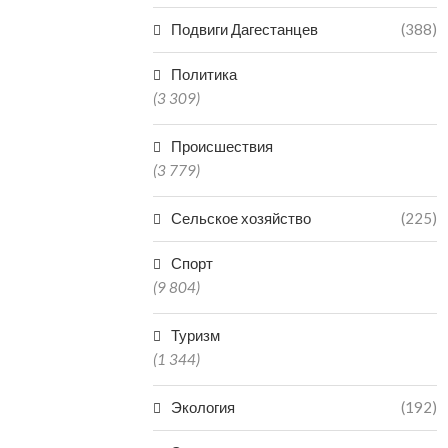
Подвиги Дагестанцев
(388)
Политика
(3 309)
Происшествия
(3 779)
Сельское хозяйство
(225)
Спорт
(9 804)
Туризм
(1 344)
Экология
(192)