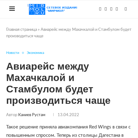
Главная страница
»
Авиарейс между Махачкалой и Стамбулом будет
производиться чаще
Новости
Экономика
Авиарейс между
Махачкалой и
Стамбулом будет
производиться чаще
Автор
Каниев Рустам
13.04.2022
Такое решение приняла авиакомпания Red Wings в связи с
повышенным спросом. Теперь из столицы Дагестана в