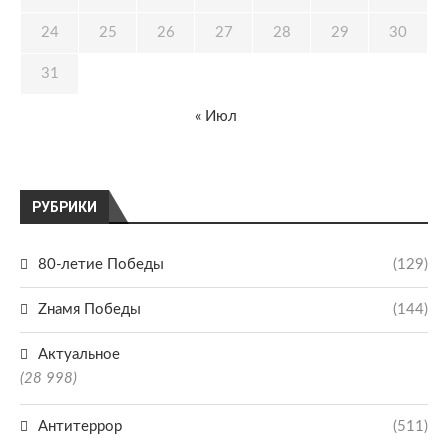
24
25
26
27
28
29
30
31
« Июл
РУБРИКИ
80-летие Победы
(129)
Zнамя Победы
(144)
Актуальное
(28 998)
Антитеррор
(511)