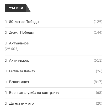
РУБРИКИ
80-летие Победы
(129)
Zнамя Победы
(144)
Актуальное
(29 005)
Антитеррор
(511)
Битва за Кавказ
(26)
Вакцинация
(817)
Военная служба по контракту
(68)
Дагестан – это
(20)