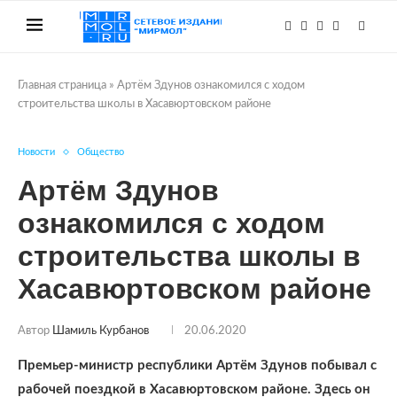
Главная страница
»
Артём Здунов ознакомился с ходом
строительства школы в Хасавюртовском районе
Новости
Общество
Артём Здунов
ознакомился с ходом
строительства школы в
Хасавюртовском районе
Автор
Шамиль Курбанов
20.06.2020
Премьер-министр республики Артём Здунов побывал с
рабочей поездкой в Хасавюртовском районе. Здесь он