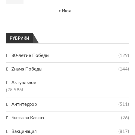
« Июл
РУБРИКИ
80-летие Победы
(129)
Zнамя Победы
(144)
Актуальное
(28 996)
Антитеррор
(511)
Битва за Кавказ
(26)
Вакцинация
(817)