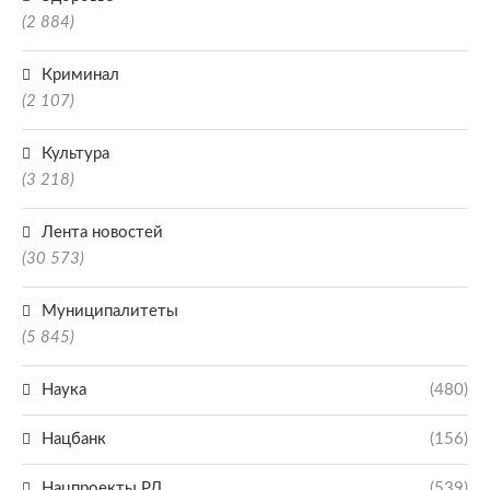
(2 884)
Криминал
(2 107)
Культура
(3 218)
Лента новостей
(30 573)
Муниципалитеты
(5 845)
Наука
(480)
Нацбанк
(156)
Нацпроекты РД
(539)