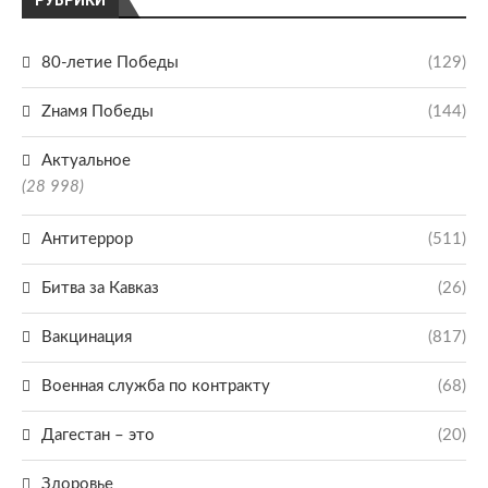
РУБРИКИ
80-летие Победы
(129)
Zнамя Победы
(144)
Актуальное
(28 998)
Антитеррор
(511)
Битва за Кавказ
(26)
Вакцинация
(817)
Военная служба по контракту
(68)
Дагестан – это
(20)
Здоровье