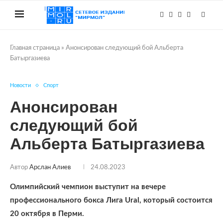
Главная страница
»
Анонсирован следующий бой Альберта
Батыргазиева
Новости
Спорт
Анонсирован
следующий бой
Альберта Батыргазиева
Автор
Арслан Алиев
24.08.2023
Олимпийский чемпион выступит на вечере
профессионального бокса Лига Ural, который состоится
20 октября в Перми.