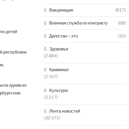
Вакцинация
(817)
Военная служба по контракту
(68)
ля детей
Дагестан – это
(20)
Здоровье
й республики.
(2 884)
и,
Криминал
(2 107)
была одним из
Культура
ербургском
(3 217)
Лента новостей
(30 571)