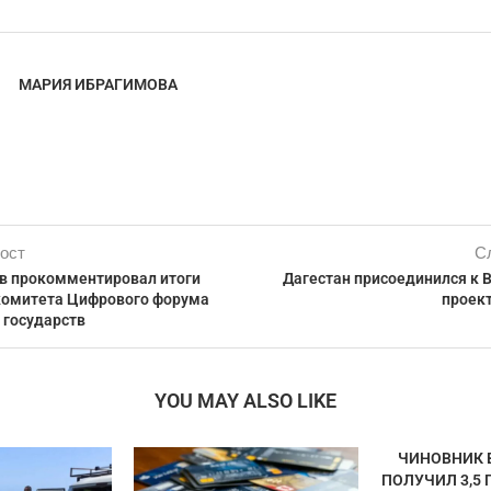
МАРИЯ ИБРАГИМОВА
ост
С
в прокомментировал итоги
Дагестан присоединился к 
комитета Цифрового форума
проект
 государств
YOU MAY ALSO LIKE
ЧИНОВНИК 
ПОЛУЧИЛ 3,5