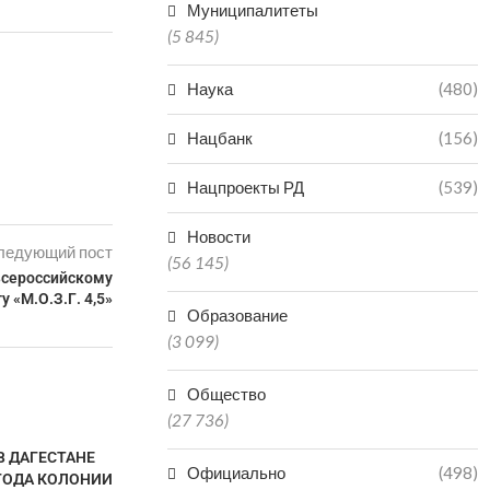
Муниципалитеты
(5 845)
Наука
(480)
Нацбанк
(156)
Нацпроекты РД
(539)
Новости
ледующий пост
(56 145)
Всероссийскому
у «М.О.З.Г. 4,5»
Образование
(3 099)
Общество
(27 736)
В ДАГЕСТАНЕ
Официально
(498)
 ГОДА КОЛОНИИ