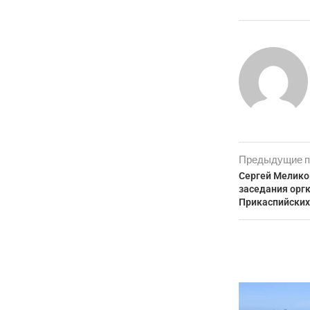
Предыдущие п
Сергей Мелико
заседания орг
Прикаспийских