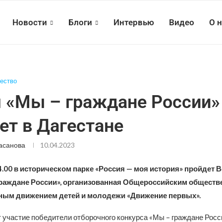
Новости
Блоги
Интервью
Видео
О 
ество
 «Мы – граждане России»
ет в Дагестане
асанова
10.04.2023
4.00 в историческом парке «Россия — моя история» пройдет 
граждане России», организованная Общероссийским обществ
ным движением детей и молодежи «Движение первых».
 участие победители отборочного конкурса «Мы – граждане Росс