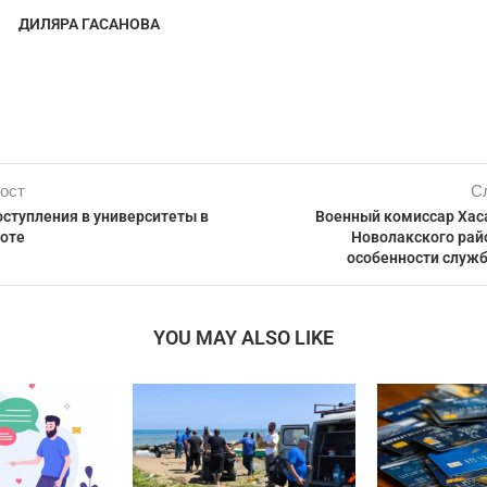
ДИЛЯРА ГАСАНОВА
ост
С
ступления в университеты в
Военный комиссар Хас
воте
Новолакского рай
особенности служб
YOU MAY ALSO LIKE