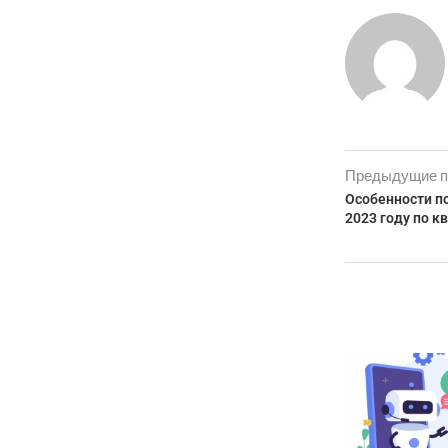
Предыдущие п
Особенности по
2023 году по к