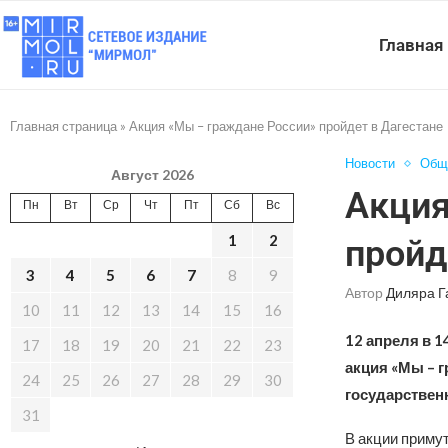
Главная
Главная страница
»
Акция «Мы – граждане России» пройдет в Дагестане
Новости
Общ
Август 2026
Акция
Пн
Вт
Ср
Чт
Пт
Сб
Вс
1
2
пройд
3
4
5
6
7
8
9
Автор
Диляра Г
10
11
12
13
14
15
16
12 апреля в 1
17
18
19
20
21
22
23
акция «Мы – 
24
25
26
27
28
29
30
государствен
31
В акции примут