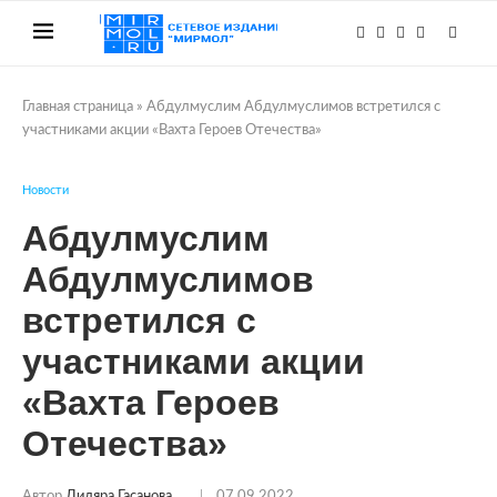
Главная страница
»
Абдулмуслим Абдулмуслимов встретился с
участниками акции «Вахта Героев Отечества»
Новости
Абдулмуслим
Абдулмуслимов
встретился с
участниками акции
«Вахта Героев
Отечества»
Автор
Диляра Гасанова
07.09.2022