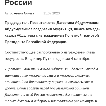
России
Автор
Амина Алиева
11.09.2023
Председатель Правительства Дагестана Абдулмуслим
Абдулмуслимов поздравил Муфтия РД, шейха Ахмада-
хаджи Абдулаева с награждением Почетной грамотой
Президента Российской Федерации.
Соответствующее распоряжение о награждении глава
государства Владимир Путин подписал 4 сентября.
«Досточтимый шейх Ахмад-хаджи! Ваш большой вклад в
гармонизацию межрелигиозных и межнациональных
отношений по достоинству оценен на самом высоком
уровне! Ваши заслуги перед мусульманской общиной
Дагестана и всей России неоценимы. Вы являетесь не
только духовным лидером и наставником, уважающим и