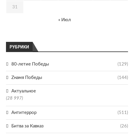
31
« Июл
РУБРИКИ
80-летие Победы
(129)
Zнамя Победы
(144)
Актуальное
(28 997)
Антитеррор
(511)
Битва за Кавказ
(26)