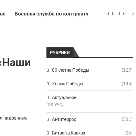
нас
Военная служба по контракту
РУБРИКИ
«Наши
80-летие Победы
(129)
Zнамя Победы
(144)
Актуальное
(28 980)
л на военном
Антитеррор
(511)
Битва за Кавказ
(26)