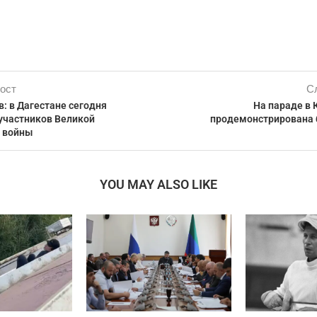
ост
С
: в Дагестане сегодня
На параде в 
участников Великой
продемонстрирована 
 войны
YOU MAY ALSO LIKE