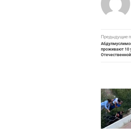
Предыдущие п
Абдулмуслимов
проживают 10 
Отечественной