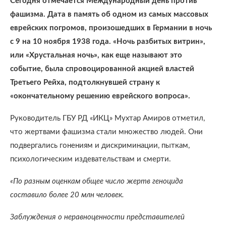
Сегодня отмечается Международный день против
фашизма. Дата в память об одном из самых массовых
еврейских погромов, произошедших в Германии в ночь
с 9 на 10 ноября 1938 года. «Ночь разбитых витрин»,
или «Хрустальная ночь», как еще называют это
событие, была спровоцированной акцией властей
Третьего Рейха, подтолкнувшей страну к
«окончательному решению еврейского вопроса».
Руководитель ГБУ РД «ИКЦ» Мухтар Амиров отметил,
что жертвами фашизма стали множество людей. Они
подвергались гонениям и дискриминации, пыткам,
психологическим издевательствам и смерти.
«По разным оценкам общее число жертв геноцида
составило более 20 млн человек.
Заблуждения о неравноценности представителей