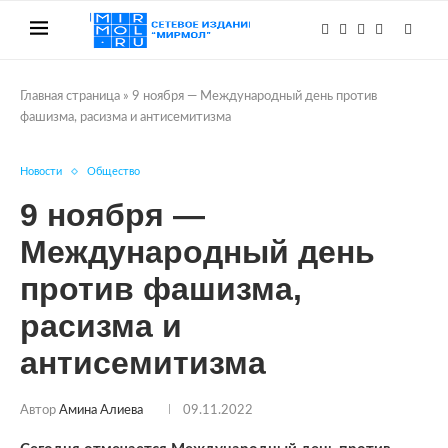
Главная страница
»
9 ноября — Международный день против
фашизма, расизма и антисемитизма
Новости
Общество
9 ноября —
Международный день
против фашизма,
расизма и
антисемитизма
Автор
Амина Алиева
09.11.2022