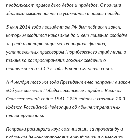
продолжают правое дело дедов и прадедов. С позиции
здравого смысла никто не усомнится в нашей правде.
5 мая 2014 года президентом РФ был подписан закон,
которым вводится наказание до 5 лет лишения свободы
за реабилитацию нацизма, отрицание фактов,
установленных приговором Нюрнбергского трибунала, а
также за распространение ложных сведений о
деятельности СССР в годы Второй мировой войны.
А 4 ноября того же года Президент внес поправки в закон
«Об увековечении Победы советского народа в Великой
Отечественной войне 1941-1945 годов» и статью 20.3
Кодекса Российской Федерации об административных
правонарушениях.
Поправки расширили круг организаций, за пропаганду и
публичное демонстрирование атрибутики и символики