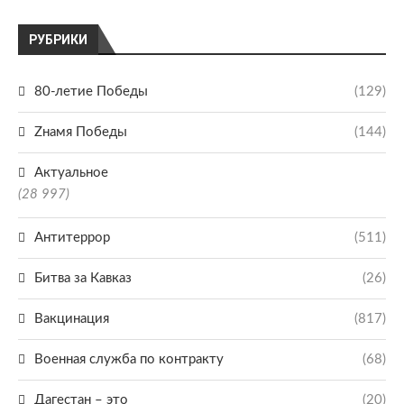
РУБРИКИ
80-летие Победы
(129)
Zнамя Победы
(144)
Актуальное
(28 997)
Антитеррор
(511)
Битва за Кавказ
(26)
Вакцинация
(817)
Военная служба по контракту
(68)
Дагестан – это
(20)