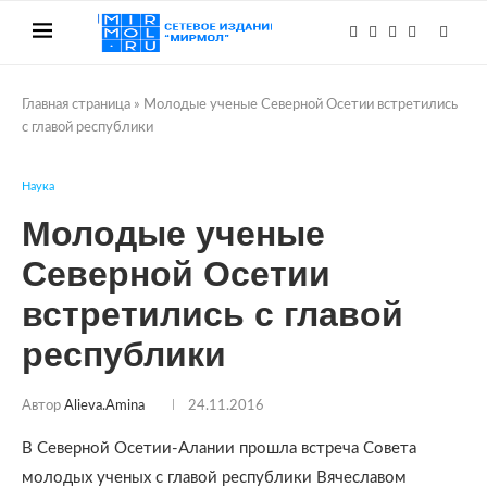
Главная страница
»
Молодые ученые Северной Осетии встретились
с главой республики
Наука
Молодые ученые
Северной Осетии
встретились с главой
республики
Автор
Alieva.amina
24.11.2016
В Северной Осетии-Алании прошла встреча Совета
молодых ученых с главой республики Вячеславом