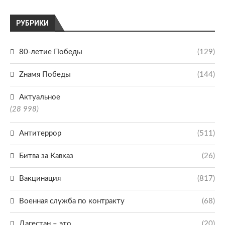
РУБРИКИ
80-летие Победы
(129)
Zнамя Победы
(144)
Актуальное
(28 998)
Антитеррор
(511)
Битва за Кавказ
(26)
Вакцинация
(817)
Военная служба по контракту
(68)
Дагестан – это
(20)