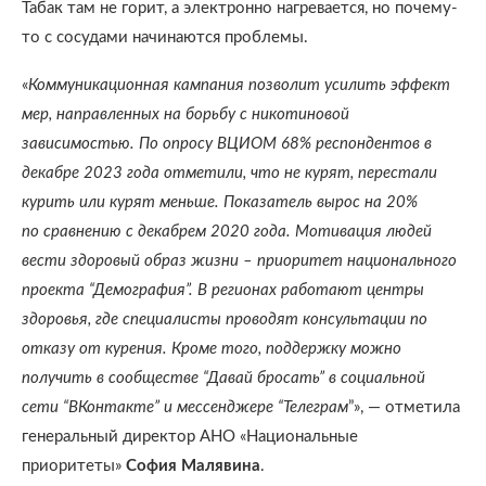
Табак там не горит, а электронно нагревается, но почему-
то с сосудами начинаются проблемы.
«
Коммуникационная кампания позволит усилить эффект
мер, направленных на борьбу с никотиновой
зависимостью. По опросу ВЦИОМ 68% респондентов в
декабре 2023 года отметили, что не курят, перестали
курить или курят меньше. Показатель вырос на 20%
по сравнению с декабрем 2020 года. Мотивация людей
вести здоровый образ жизни – приоритет национального
проекта “Демография”. В регионах работают центры
здоровья, где специалисты проводят консультации по
отказу от курения. Кроме того, поддержку можно
получить в сообществе “Давай бросать” в социальной
сети “ВКонтакте” и мессенджере “Телеграм
”», — отметила
генеральный директор АНО «Национальные
приоритеты»
София Малявина
.