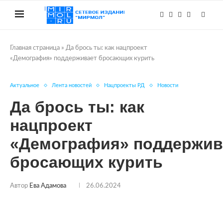
Главная страница
»
Да брось ты: как нацпроект
«Демография» поддерживает бросающих курить
Актуальное
Лента новостей
Нацпроекты РД
Новости
Да брось ты: как
нацпроект
«Демография» поддержив
бросающих курить
Автор
Ева Адамова
26.06.2024