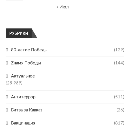
« Июл
РУБРИКИ
80-летие Победы
(129)
Zнамя Победы
(144)
Актуальное
(28 989)
Антитеррор
(511)
Битва за Кавказ
(26)
Вакцинация
(817)