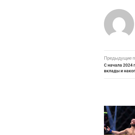
Предыдущие п
С начала 2024 
вклады и нако