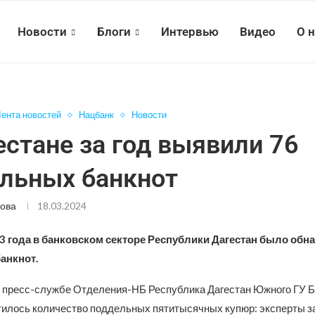
Новости
Блоги
Интервью
Видео
О 
ента новостей
Нацбанк
Новости
естане за год выявили 76
льных банкнот
ова
18.03.2024
3 года в банковском секторе Республики Дагестан было обн
анкнот.
в пресс-службе Отделения-НБ Республика Дагестан Южного ГУ Б
тилось количество поддельных пятитысячных купюр: эксперты з