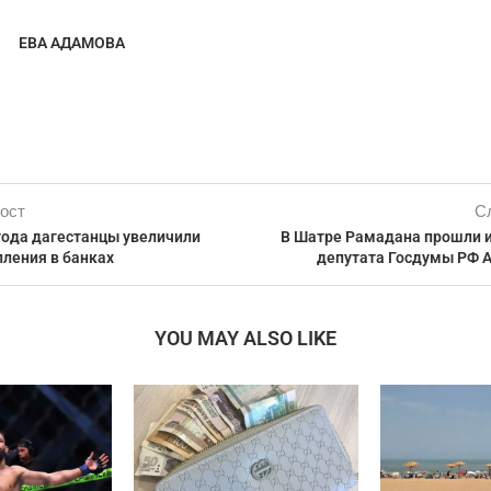
ЕВА АДАМОВА
ост
С
года дагестанцы увеличили
В Шатре Рамадана прошли и
пления в банках
депутата Госдумы РФ 
YOU MAY ALSO LIKE