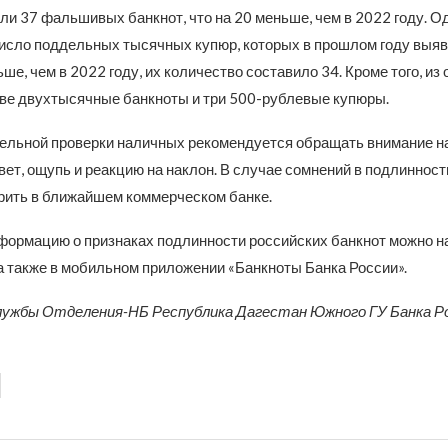
ли 37 фальшивых банкнот, что на 20 меньше, чем в 2022 году. О
исло поддельных тысячных купюр, которых в прошлом году выя
ше, чем в 2022 году, их количество составило 34. Кроме того, и
ве двухтысячные банкноты и три 500-рублевые купюры.
ельной проверки наличных рекомендуется обращать внимание н
вет, ощупь и реакцию на наклон. В случае сомнений в подлинности
рить в ближайшем коммерческом банке.
ормацию о признаках подлинности российских банкнот можно на
 а также в мобильном приложении «Банкноты Банка России».
лужбы Отделения-НБ Республика Дагестан Южного ГУ Банка Р