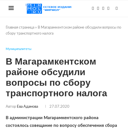
Главная страница
»
В Магарамкентском районе обсудили вопросы по
сбору транспортного налога
Муниципалитеты
В Магарамкентском
районе обсудили
вопросы по сбору
транспортного налога
Автор
Ева Адамова
27.07.2020
В администрации Магарамкентского района
состоялось совещание по вопросу обеспечения сбора