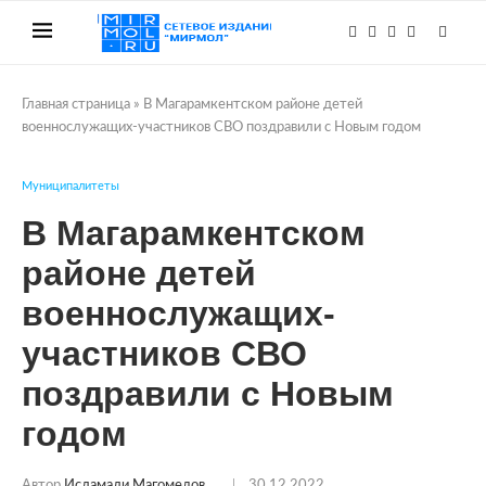
Главная страница
»
В Магарамкентском районе детей
военнослужащих-участников СВО поздравили с Новым годом
Муниципалитеты
В Магарамкентском
районе детей
военнослужащих-
участников СВО
поздравили с Новым
годом
Автор
Исламали Магомедов
30.12.2022