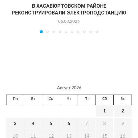
В ХАСАВЮРТОВСКОМ РАЙОНЕ
РЕКОНСТРУИРОВАЛИ ЭЛЕКТРОПОДСТАНЦИЮ
06.08.2026
Август 2026
Пн
Вт
Ср
Чт
Пт
Сб
Вс
1
2
3
4
5
6
7
8
9
10
11
12
13
14
15
16