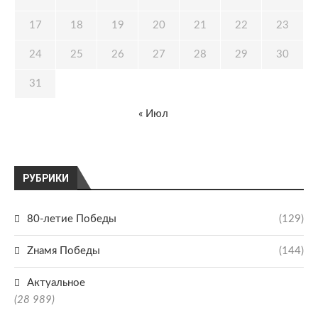
17
18
19
20
21
22
23
24
25
26
27
28
29
30
31
« Июл
РУБРИКИ
80-летие Победы
(129)
Zнамя Победы
(144)
Актуальное
(28 989)