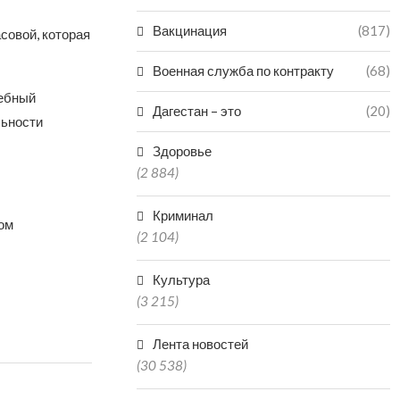
Вакцинация
(817)
совой, которая
Военная служба по контракту
(68)
чебный
Дагестан – это
(20)
льности
Здоровье
(2 884)
Криминал
ом
(2 104)
Культура
(3 215)
Лента новостей
(30 538)