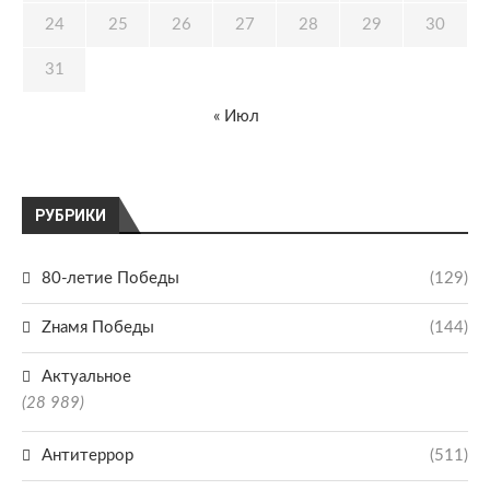
24
25
26
27
28
29
30
31
« Июл
РУБРИКИ
80-летие Победы
(129)
Zнамя Победы
(144)
Актуальное
(28 989)
Антитеррор
(511)