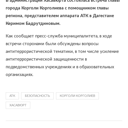
В администрации Хасавюрта состоялась встреча главы
города Корголи Корголиева с помощником главы
региона, представителем аппарата АТК в Дагестане
Керимом Бадрутдиновым.
Как сообщает пресс-служба муниципалитета, в ходе
встречи сторонами были обсуждены вопросы
антитеррористической тематики, в том числе усиление
антитеррористической защищенности в
подведомственных учреждениях и в образовательных
организациях.
АТК
БЕЗОПАСНОСТЬ
КОРГОЛИ КОРГОЛИЕВ
ХАСАВЮРТ