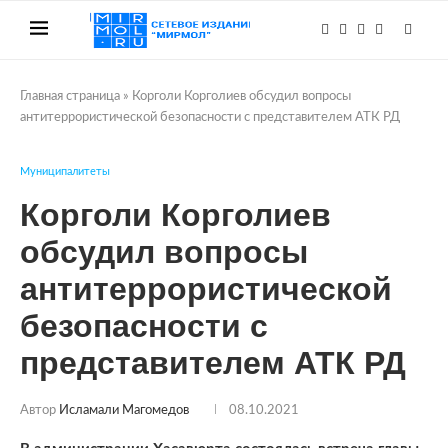
Главная страница
»
Корголи Корголиев обсудил вопросы
антитеррористической безопасности с представителем АТК РД
Муниципалитеты
Корголи Корголиев
обсудил вопросы
антитеррористической
безопасности с
представителем АТК РД
Автор
Исламали Магомедов
08.10.2021