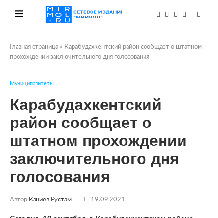
Главная страница
»
Карабудахкентский район сообщает о штатном
прохождении заключительного дня голосования
Муниципалитеты
Карабудахкентский
район сообщает о
штатном прохождении
заключительного дня
голосования
Автор
Каниев Рустам
19.09.2021