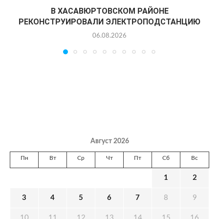
В ХАСАВЮРТОВСКОМ РАЙОНЕ
РЕКОНСТРУИРОВАЛИ ЭЛЕКТРОПОДСТАНЦИЮ
06.08.2026
Август 2026
Пн
Вт
Ср
Чт
Пт
Сб
Вс
1
2
3
4
5
6
7
8
9
10
11
12
13
14
15
16