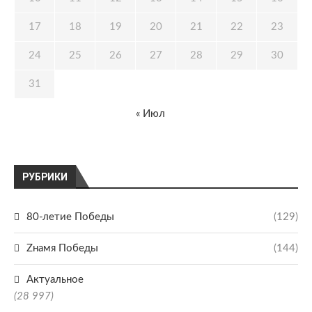
17
18
19
20
21
22
23
24
25
26
27
28
29
30
31
« Июл
РУБРИКИ
80-летие Победы
(129)
Zнамя Победы
(144)
Актуальное
(28 997)