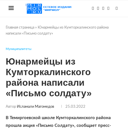
Главная страница
»
Юнармейцы из Кумторкалинского района
написали «Письмо солдату»
Муниципалитеты
Юнармейцы из
Кумторкалинского
района написали
«Письмо солдату»
Автор
Исламали Магомедов
25.03.2022
В Темиргоевской школе Кумторкалинского района
прошла акция «Письмо Солдату», сообщает пресс-