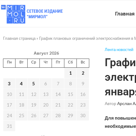
Главная
Главная страница
»
График плановых ограничений электроснабжения в 
Лента новостей
Август 2026
Графи
Пн
Вт
Ср
Чт
Пт
Сб
Вс
1
2
элект
3
4
5
6
7
8
9
январ
10
11
12
13
14
15
16
Автор
Арслан А
17
18
19
20
21
22
23
24
25
26
27
28
29
30
Для повышени
31
необходимые 