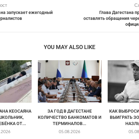
ост
С
на запускает ежегодный
Глава Дагестана п
урналистов
оставлять обращения чере
офици
YOU MAY ALSO LIKE
АНА КЕОСАЯНА
ЗА ГОД В ДАГЕСТАНЕ
КАК ВЫБРОСИ
ШКОЛЬНИК,
КОЛИЧЕСТВО БАНКОМАТОВ И
ВЫИГРАТЬ З
БЁНКА ОТ...
ТЕРМИНАЛОВ...
НАЗЛ
.2026
05.08.2026
05.0