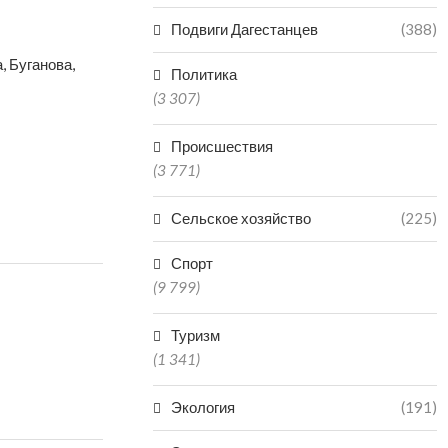
Подвиги Дагестанцев
(388)
, Буганова,
Политика
(3 307)
Происшествия
(3 771)
Сельское хозяйство
(225)
Спорт
(9 799)
Туризм
(1 341)
Экология
(191)