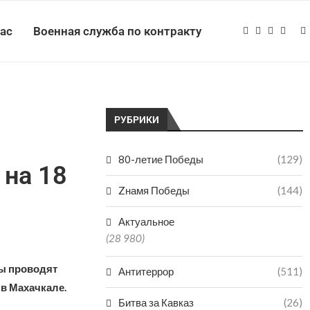
нас
Военная служба по контракту
РУБРИКИ
80-летие Победы
(129)
 на 18
Zнамя Победы
(144)
Актуальное
(28 980)
ы проводят
Антитеррор
(511)
в Махачкале.
Битва за Кавказ
(26)