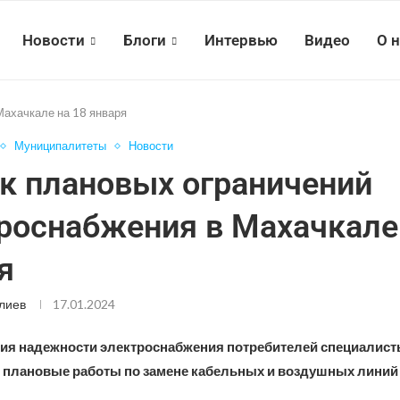
Новости
Блоги
Интервью
Видео
О 
Махачкале на 18 января
Муниципалитеты
Новости
к плановых ограничений
роснабжения в Махачкале
я
лиев
17.01.2024
я надежности электроснабжения потребителей специалист
плановые работы по замене кабельных и воздушных линий 