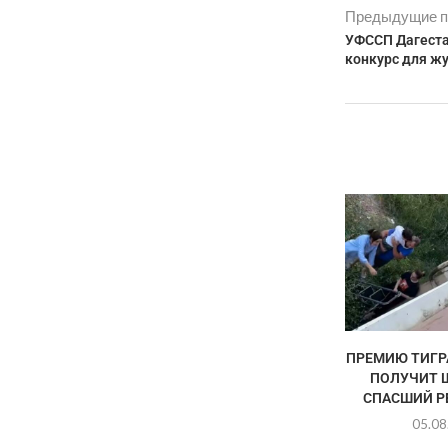
Предыдущие п
УФССП Дагеста
конкурс для ж
ПРЕМИЮ ТИГР
ПОЛУЧИТ 
СПАСШИЙ РЕ
05.08