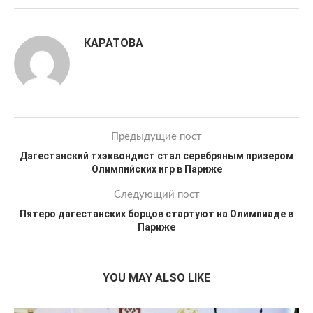
КАРАТОВА
Предыдущие пост
Дагестанский тхэквондист стал серебряным призером
Олимпийских игр в Париже
Следующий пост
Пятеро дагестанских борцов стартуют на Олимпиаде в
Париже
YOU MAY ALSO LIKE