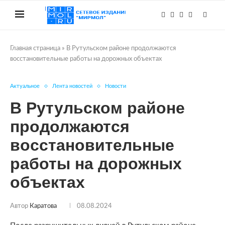
Главная страница
»
В Рутульском районе продолжаются
восстановительные работы на дорожных объектах
Актуальное
Лента новостей
Новости
В Рутульском районе
продолжаются
восстановительные
работы на дорожных
объектах
Автор
Каратова
08.08.2024