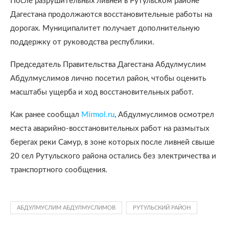
После разрушительных ливней в Рутульском районе
Дагестана продолжаются восстановительные работы на
дорогах. Муниципалитет получает дополнительную
поддержку от руководства республики.
Председатель Правительства Дагестана Абдулмуслим
Абдулмуслимов лично посетил район, чтобы оценить
масштабы ущерба и ход восстановительных работ.
Как ранее сообщал
Mirmol.ru
, Абдулмуслимов осмотрел
места аварийно-восстановительных работ на размытых
берегах реки Самур, в зоне которых после ливней свыше
20 сел Рутульского района остались без электричества и
транспортного сообщения.
АБДУЛМУСЛИМ АБДУЛМУСЛИМОВ
РУТУЛЬСКИЙ РАЙОН