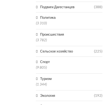
Подвиги Дагестанцев
(388)
Политика
(3 310)
Происшествия
(3 782)
Сельское хозяйство
(225)
Спорт
(9 805)
Туризм
(1 344)
Экология
(192)