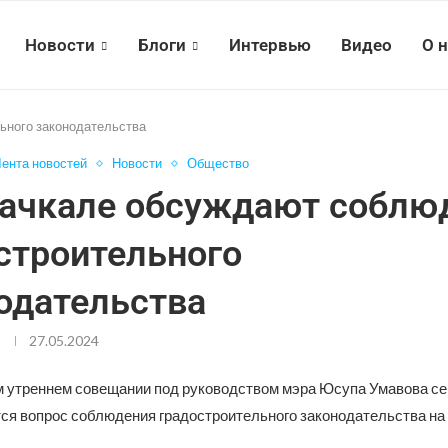
Новости
Блоги
Интервью
Видео
О 
ьного законодательства
ента новостей
Новости
Общество
ачкале обсуждают соблю
строительного
одательства
27.05.2024
 утреннем совещании под руководством мэра Юсупа Умавова се
ся вопрос соблюдения градостроительного законодательства на