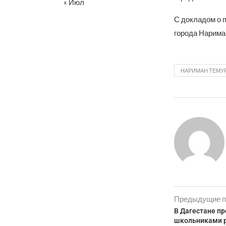
« Июл
С докладом о 
города Нарима
НАРИМАН ТЕМУ
Предыдущие п
В Дагестане пр
школьниками 