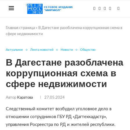
Главная страница
»
В Дагестане разоблачена коррупционная схема в
сфере недвижимости
Актуальное
Лента новостей
Новости
Общество
В Дагестане разоблачена
коррупционная схема в
сфере недвижимости
Автор
Каратова
27.05.2024
Следственный комитет возбудил уголовное дело в
отношении сотрудников ГБУ РД «Дагтехкадастр»,
управления Росреестра по РД и жителей республики.