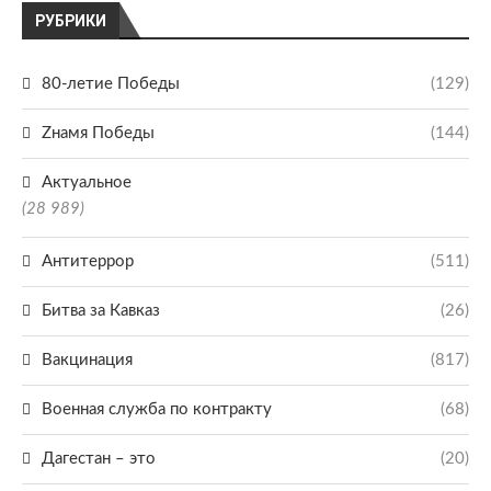
РУБРИКИ
80-летие Победы
(129)
Zнамя Победы
(144)
Актуальное
(28 989)
Антитеррор
(511)
Битва за Кавказ
(26)
Вакцинация
(817)
Военная служба по контракту
(68)
Дагестан – это
(20)