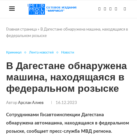
Главная страница
»
В Дагестане обнаружена машина, находящаяся в
федеральном розыске
Криминал
Лента новостей
Новости
В Дагестане обнаружена
машина, находящаяся в
федеральном розыске
Автор
Арслан Алиев
16.12.2023
Сотрудниками Госавтоинспекции Дагестана
обнаружена автомашина, находящаяся в федеральном
розыске, сообщает пресс-служба МВД региона.