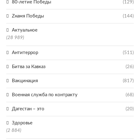
80-летие Победы
(129)
Zнамя Победы
(144)
Актуальное
(28 989)
Антитеррор
(511)
Битва за Кавказ
(26)
Вакцинация
(817)
Военная служба по контракту
(68)
Дагестан – это
(20)
Здоровье
(2 884)