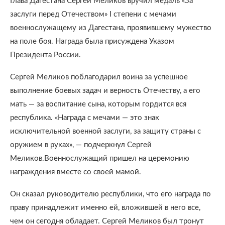
Глава Дагестана Сергей Меликов вручил медаль «За
заслуги перед Отечеством» I степени с мечами
военнослужащему из Дагестана, проявившему мужество
на поле боя. Награда была присуждена Указом
Президента России.
Сергей Меликов поблагодарил воина за успешное
выполнение боевых задач и верность Отечеству, а его
мать — за воспитание сына, которым гордится вся
республика. «Награда с мечами — это знак
исключительной военной заслуги, за защиту страны с
оружием в руках», — подчеркнул Сергей
Меликов.Военнослужащий пришел на церемонию
награждения вместе со своей мамой.
Он сказал руководителю республики, что его награда по
праву принадлежит именно ей, вложившей в него все,
чем он сегодня обладает. Сергей Меликов был тронут