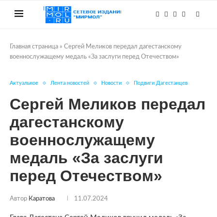
Главная страница
»
Сергей Меликов передал дагестанскому
военнослужащему медаль «За заслуги перед Отечеством»
Актуальное
Лента новостей
Новости
Подвиги Дагестанцев
Сергей Меликов передал
дагестанскому
военнослужащему
медаль «За заслуги
перед Отечеством»
Автор
Каратова
11.07.2024