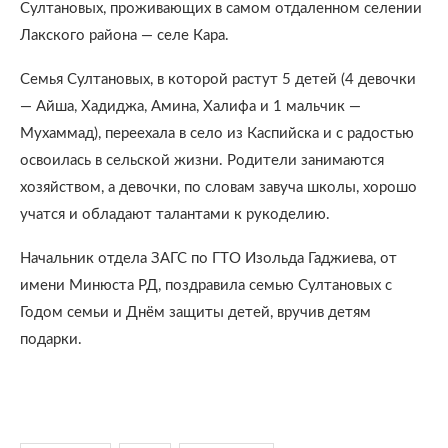
Султановых, проживающих в самом отдаленном селении
Лакского района — селе Кара.
Семья Султановых, в которой растут 5 детей (4 девочки
— Айша, Хадиджа, Амина, Халифа и 1 мальчик —
Мухаммад), переехала в село из Каспийска и с радостью
освоилась в сельской жизни. Родители занимаются
хозяйством, а девочки, по словам завуча школы, хорошо
учатся и обладают талантами к рукоделию.
Начальник отдела ЗАГС по ГТО Изольда Гаджиева, от
имени Минюста РД, поздравила семью Султановых с
Годом семьи и Днём защиты детей, вручив детям
подарки.