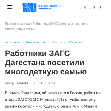
Главная страница
»
Работники ЗАГС Дагестана посетили
многодетную семью
Актуальное
Лента новостей
Новости
Общество
Работники ЗАГС
Дагестана посетили
многодетную семью
Автор
Каратова
10.06.2024
В рамках Года семьи, объявленного в России, работники
отдела ЗАГС УЗАГС Минюста РД по Гумбетовскому
району посетили многодетную семью Али и Марьям