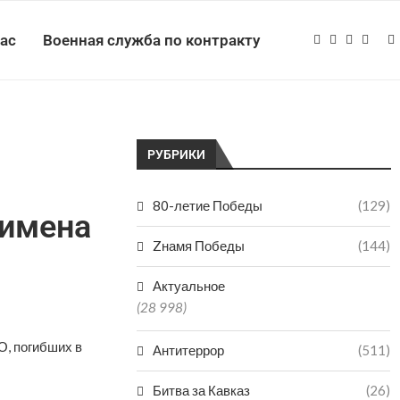
нас
Военная служба по контракту
РУБРИКИ
80-летие Победы
(129)
 имена
Zнамя Победы
(144)
Актуальное
(28 998)
О, погибших в
Антитеррор
(511)
Битва за Кавказ
(26)