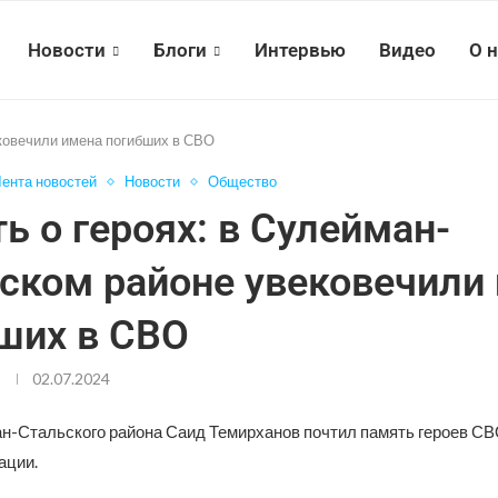
Новости
Блоги
Интервью
Видео
О 
ековечили имена погибших в СВО
ента новостей
Новости
Общество
ь о героях: в Сулейман-
ском районе увековечили
ших в СВО
02.07.2024
н-Стальского района Саид Темирханов почтил память героев СВ
ации.