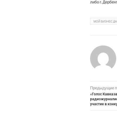
либо г. Дербен
МОЙ БИЗНЕС ДА
Предыдущие п
«Голос Кавказ
радиожурналис
участие в конк