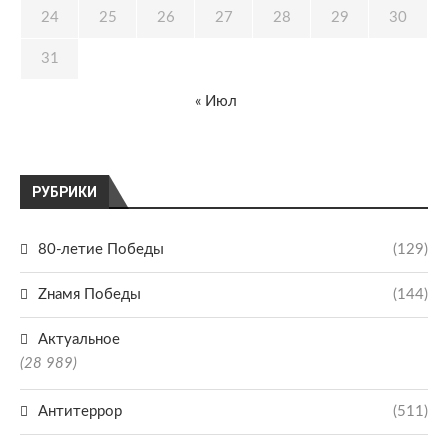
24
25
26
27
28
29
30
31
« Июл
РУБРИКИ
80-летие Победы
(129)
Zнамя Победы
(144)
Актуальное
(28 989)
Антитеррор
(511)