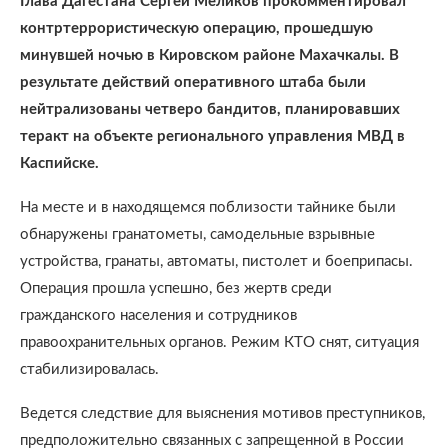
Глава Дагестана Сергей Меликов прокомментировал
контртеррористическую операцию, прошедшую
минувшей ночью в Кировском районе Махачкалы. В
результате действий оперативного штаба были
нейтрализованы четверо бандитов, планировавших
теракт на объекте регионального управления МВД в
Каспийске.
На месте и в находящемся поблизости тайнике были
обнаружены гранатометы, самодельные взрывные
устройства, гранаты, автоматы, пистолет и боеприпасы.
Операция прошла успешно, без жертв среди
гражданского населения и сотрудников
правоохранительных органов. Режим КТО снят, ситуация
стабилизировалась.
Ведется следствие для выяснения мотивов преступников,
предположительно связанных с запрещенной в России