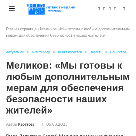
Главная страница
»
Меликов: «Мы готовы к любым дополнительным
мерам для обеспечения безопасности наших жителей»
Актуальное
Антитеррор
Лента новостей
Новости
Общество
Меликов: «Мы готовы к
любым дополнительным
мерам для обеспечения
безопасности наших
жителей»
Автор
Каратова
05.03.2025