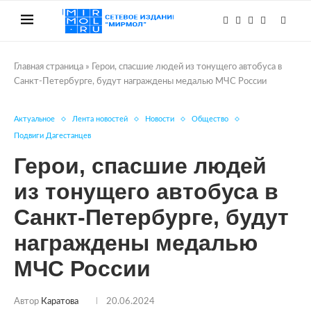
Главная страница
»
Герои, спасшие людей из тонущего автобуса в
Санкт-Петербурге, будут награждены медалью МЧС России
Актуальное
Лента новостей
Новости
Общество
Подвиги Дагестанцев
Герои, спасшие людей
из тонущего автобуса в
Санкт-Петербурге, будут
награждены медалью
МЧС России
Автор
Каратова
20.06.2024