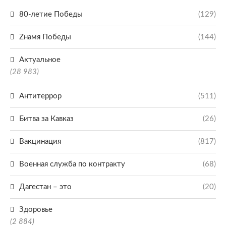
80-летие Победы
(129)
Zнамя Победы
(144)
Актуальное
(28 983)
Антитеррор
(511)
Битва за Кавказ
(26)
Вакцинация
(817)
Военная служба по контракту
(68)
Дагестан – это
(20)
Здоровье
(2 884)