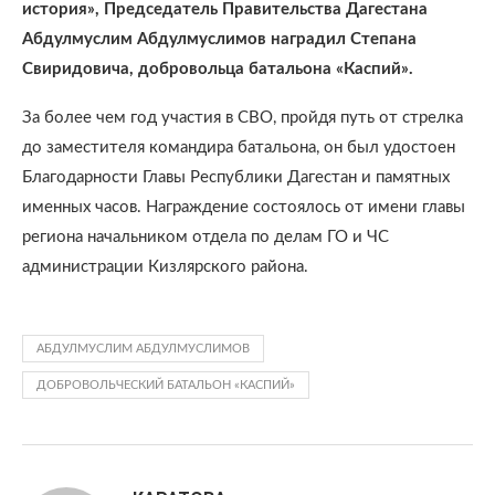
история», Председатель Правительства Дагестана
Абдулмуслим Абдулмуслимов наградил Степана
Свиридовича, добровольца батальона «Каспий».
За более чем год участия в СВО, пройдя путь от стрелка
до заместителя командира батальона, он был удостоен
Благодарности Главы Республики Дагестан и памятных
именных часов. Награждение состоялось от имени главы
региона начальником отдела по делам ГО и ЧС
администрации Кизлярского района.
АБДУЛМУСЛИМ АБДУЛМУСЛИМОВ
ДОБРОВОЛЬЧЕСКИЙ БАТАЛЬОН «КАСПИЙ»