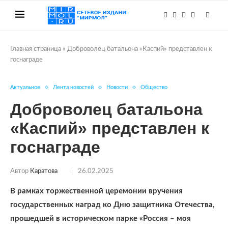
Главная страница
»
Доброволец батальона «Каспий» представлен к
госнаграде
Актуальное
Лента новостей
Новости
Общество
Доброволец батальона
«Каспий» представлен к
госнаграде
Автор
Каратова
26.02.2025
В рамках торжественной церемонии вручения
государственных наград ко Дню защитника Отечества,
прошедшей в историческом парке «Россия – моя