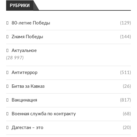
РУБРИКИ
80-летие Победы
(129)
Zнамя Победы
(144)
Актуальное
(28 997)
Антитеррор
(511)
Битва за Кавказ
(26)
Вакцинация
(817)
Военная служба по контракту
(68)
Дагестан – это
(20)