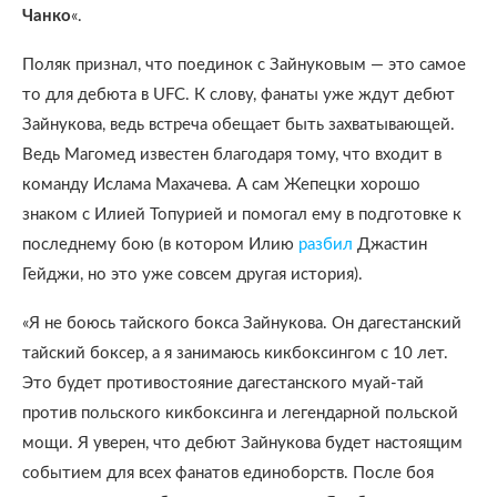
Чанко
«.
Поляк признал, что поединок с Зайнуковым — это самое
то для дебюта в UFC. К слову, фанаты уже ждут дебют
Зайнукова, ведь встреча обещает быть захватывающей.
Ведь Магомед известен благодаря тому, что входит в
команду Ислама Махачева. А сам Жепецки хорошо
знаком с Илией Топурией и помогал ему в подготовке к
последнему бою (в котором Илию
разбил
Джастин
Гейджи, но это уже совсем другая история).
«Я не боюсь тайского бокса Зайнукова. Он дагестанский
тайский боксер, а я занимаюсь кикбоксингом с 10 лет.
Это будет противостояние дагестанского муай-тай
против польского кикбоксинга и легендарной польской
мощи. Я уверен, что дебют Зайнукова будет настоящим
событием для всех фанатов единоборств. После боя