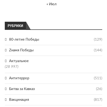
« Июл
РУБРИКИ
80-летие Победы
(129)
Zнамя Победы
(144)
Актуальное
(28 997)
Антитеррор
(511)
Битва за Кавказ
(26)
Вакцинация
(817)