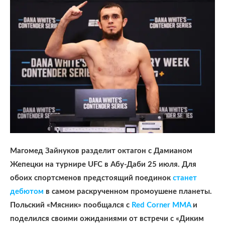
Магомед Зайнуков разделит октагон с Дамианом
Жепецки на турнире UFC в Абу-Даби 25 июля. Для
обоих спортсменов предстоящий поединок
станет
дебютом
в самом раскрученном промоушене планеты.
Польский «Мясник» пообщался с
Red Corner MMA
и
поделился своими ожиданиями от встречи с «Диким