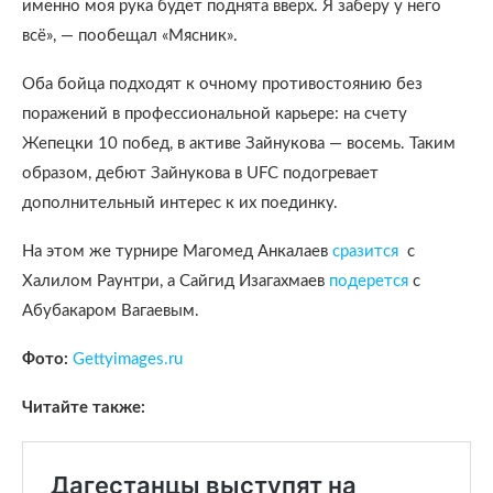
именно моя рука будет поднята вверх. Я заберу у него
всё», — пообещал «Мясник».
Оба бойца подходят к очному противостоянию без
поражений в профессиональной карьере: на счету
Жепецки 10 побед, в активе Зайнукова — восемь. Таким
образом, дебют Зайнукова в UFC подогревает
дополнительный интерес к их поединку.
На этом же турнире Магомед Анкалаев
сразится
с
Халилом Раунтри, а Сайгид Изагахмаев
подерется
с
Абубакаром Вагаевым.
Фото:
Gettyimages.ru
Читайте также: