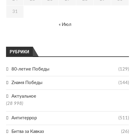
31
« Июл
РУБРИКИ
80-летие Победы
(129)
Zнамя Победы
(144)
Актуальное
(28 998)
Антитеррор
(511)
Битва за Кавказ
(26)