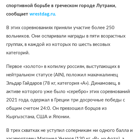
спортивной борьбе в греческом городе Лутраки,
сообщает
wrestdag.ru.
В этих соревнованиях приняли участие более 250
вольников. Они оспаривали награды в пяти возрастных
группах, в каждой из которых по шесть весовых
категорий.
Первое «золото» в копилку россиян, выступающих в
нейтральном статусе (AIN), положил махачкалинец
Эльдар Гайдаров (78 кг, категория «А»). Динамовец, в
активе которого уже было «серебро» этих соревнований
2021 года, одержал в Греции три досрочные победы с
общим счетом 24:0. Он превзошел борцов из
Кыргызстана, США и Японии.
В трех схватках не уступил соперникам ни одного балла и
хасавюртовец Магомед Умаров (130 кг, «В», на фото), а