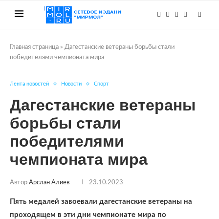
Главная страница
»
Дагестанские ветераны борьбы стали
победителями чемпионата мира
Лента новостей
Новости
Спорт
Дагестанские ветераны
борьбы стали
победителями
чемпионата мира
Автор
Арслан Алиев
23.10.2023
Пять медалей завоевали дагестанские ветераны на
проходящем в эти дни чемпионате мира по