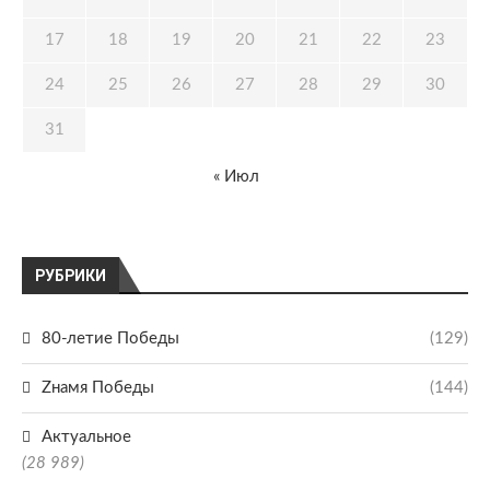
17
18
19
20
21
22
23
24
25
26
27
28
29
30
31
« Июл
РУБРИКИ
80-летие Победы
(129)
Zнамя Победы
(144)
Актуальное
(28 989)