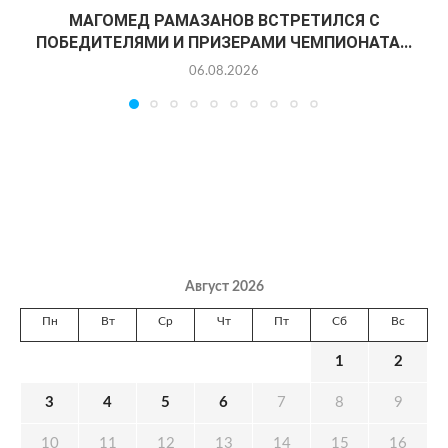
МАГОМЕД РАМАЗАНОВ ВСТРЕТИЛСЯ С
ПОБЕДИТЕЛЯМИ И ПРИЗЕРАМИ ЧЕМПИОНАТА...
06.08.2026
Август 2026
Пн
Вт
Ср
Чт
Пт
Сб
Вс
1
2
3
4
5
6
7
8
9
10
11
12
13
14
15
16