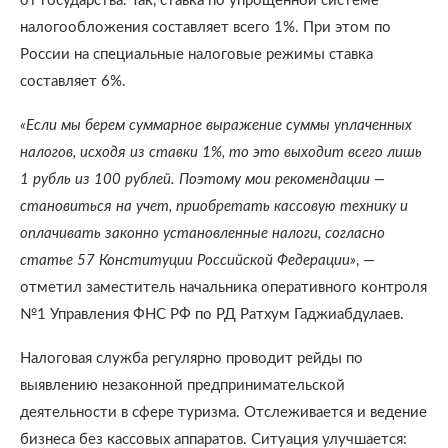
от государства. Так, ставка по упрощенной системе
налогообложения составляет всего 1%. При этом по
России на специальные налоговые режимы ставка
составляет 6%.
«Если мы берем суммарное выражение суммы уплаченных
налогов, исходя из ставки 1%, то это выходит всего лишь
1 рубль из 100 рублей. Поэтому мои рекомендации —
становиться на учет, приобретать кассовую технику и
оплачивать законно установленные налоги, согласно
статье 57 Конституции Российской Федерации»
, —
отметил заместитель начальника оперативного контроля
№1 Управления ФНС РФ по РД Ратхум Гаджиабдулаев.
Налоговая служба регулярно проводит рейды по
выявлению незаконной предпринимательской
деятельности в сфере туризма. Отслеживается и ведение
бизнеса без кассовых аппаратов. Ситуация улучшается: