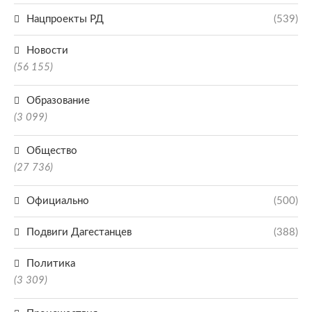
Нацпроекты РД
(539)
Новости
(56 155)
Образование
(3 099)
Общество
(27 736)
Официально
(500)
Подвиги Дагестанцев
(388)
Политика
(3 309)