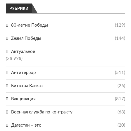
РУБРИКИ
80-летие Победы
(129)
Zнамя Победы
(144)
Актуальное
(28 998)
Антитеррор
(511)
Битва за Кавказ
(26)
Вакцинация
(817)
Военная служба по контракту
(68)
Дагестан – это
(20)