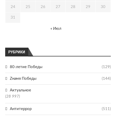
24
25
26
27
28
29
30
31
« Июл
РУБРИКИ
80-летие Победы
(129)
Zнамя Победы
(144)
Актуальное
(28 997)
Антитеррор
(511)