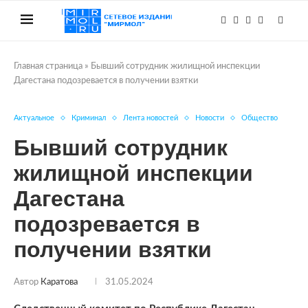
Главная страница
»
Бывший сотрудник жилищной инспекции
Дагестана подозревается в получении взятки
Актуальное
Криминал
Лента новостей
Новости
Общество
Бывший сотрудник
жилищной инспекции
Дагестана
подозревается в
получении взятки
Автор
Каратова
31.05.2024