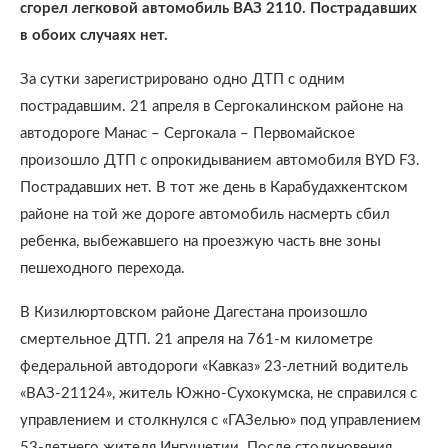
сгорел легковой автомобиль ВАЗ 2110. Пострадавших
в обоих случаях нет.
За сутки зарегистрировано одно ДТП с одним
пострадавшим. 21 апреля в Сергокалинском районе на
автодороге Манас – Сергокала – Первомайское
произошло ДТП с опрокидыванием автомобиля BYD F3.
Пострадавших нет. В тот же день в Карабудахкентском
районе на той же дороге автомобиль насмерть сбил
ребенка, выбежавшего на проезжую часть вне зоны
пешеходного перехода.
В Кизилюртовском районе Дагестана произошло
смертельное ДТП. 21 апреля на 761-м километре
федеральной автодороги «Кавказ» 23-летний водитель
«ВАЗ-21124», житель Южно-Сухокумска, не справился с
управлением и столкнулся с «ГАЗелью» под управлением
53-летнего жителя Ингушетии. После столкновения