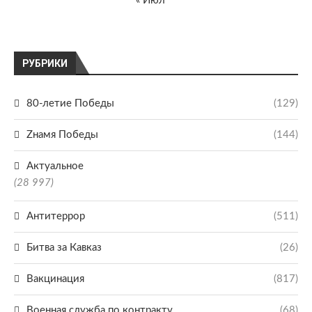
« Июл
РУБРИКИ
80-летие Победы
(129)
Zнамя Победы
(144)
Актуальное
(28 997)
Антитеррор
(511)
Битва за Кавказ
(26)
Вакцинация
(817)
Военная служба по контракту
(68)