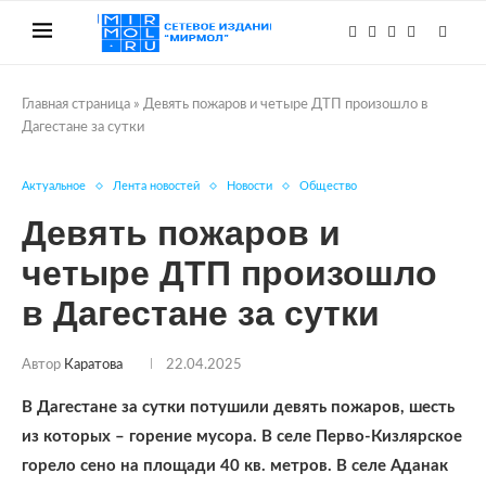
Главная страница
»
Девять пожаров и четыре ДТП произошло в
Дагестане за сутки
Актуальное
Лента новостей
Новости
Общество
Девять пожаров и
четыре ДТП произошло
в Дагестане за сутки
Автор
Каратова
22.04.2025
В Дагестане за сутки потушили девять пожаров, шесть
из которых – горение мусора. В селе Перво-Кизлярское
горело сено на площади 40 кв. метров. В селе Аданак