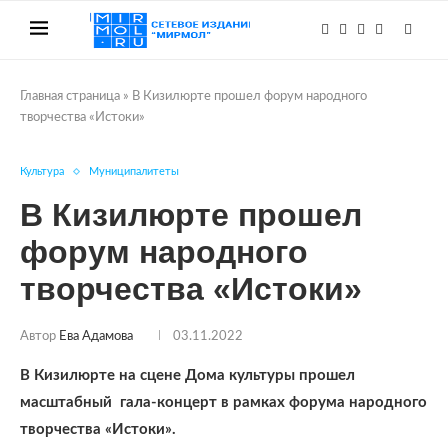
Главная страница
»
В Кизилюрте прошел форум народного
творчества «Истоки»
Культура
Муниципалитеты
В Кизилюрте прошел
форум народного
творчества «Истоки»
Автор
Ева Адамова
03.11.2022
В Кизилюрте на сцене Дома культуры прошел
масштабный гала-концерт в рамках форума народного
творчества «Истоки».