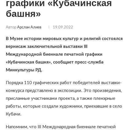
графики «Кубачинская
башня»
Автор
Арслан Алиев
19.09.2022
В Музее истории мировых культур и религий состоялся
вернисаж заключительной выставки III
Международной биеннале печатной графики
«Кубачинская башня», сообщает пресс-служба
Минкультуры РД.
Порядка 110 графических работ победителей выставки-
конкурса представлено в экспозиции. Это произведения,
присланные участниками проекта, а также пленэрные
работы, которые создали художники, приехавшие в село
Кубачи.
Напомним, что III Международная биеннале печатной