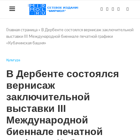
Главная страница
»
В Дербенте состоялся вернисаж заключительной
выставки III Международной биеннале печатной графики
«Кубачинская башня»
Культура
В Дербенте состоялся
вернисаж
заключительной
выставки III
Международной
биеннале печатной