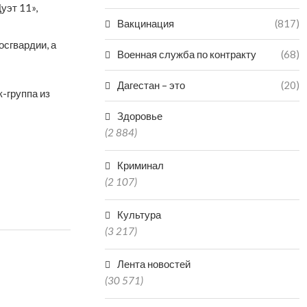
уэт 11»,
Вакцинация
(817)
сгвардии, а
Военная служба по контракту
(68)
Дагестан – это
(20)
к-группа из
Здоровье
(2 884)
Криминал
(2 107)
Культура
(3 217)
Лента новостей
(30 571)