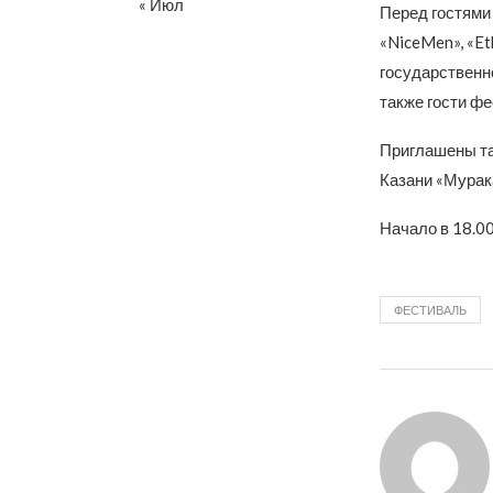
« Июл
Перед гостями в
«NiceMen», «Et
государственн
также гости фе
Приглашены так
Казани «Мурак
Начало в 18.00
ФЕСТИВАЛЬ