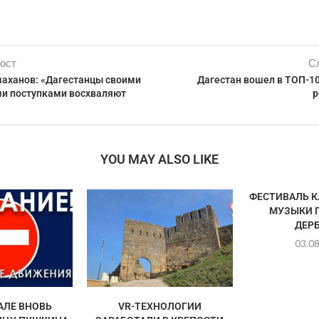
ост
С
аханов: «Дагестанцы своими
Дагестан вошел в ТОП-10
и поступками восхваляют
р
YOU MAY ALSO LIKE
ФЕСТИВАЛЬ 
МУЗЫКИ 
ДЕР
03.0
АЛЕ ВНОВЬ
VR-ТЕХНОЛОГИИ