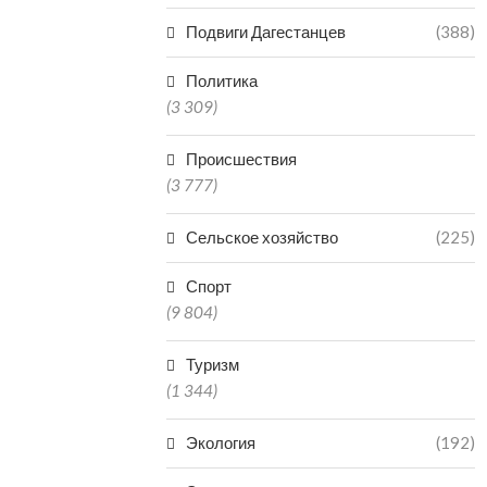
КУЛЬТУРА ДАГЕСТАНА В
СЕРДЦЕ ЧУВАШИ
Подвиги Дагестанцев
(388)
02.08.2026
Политика
(3 309)
Происшествия
(3 777)
Сельское хозяйство
(225)
Спорт
(9 804)
Туризм
(1 344)
Экология
(192)