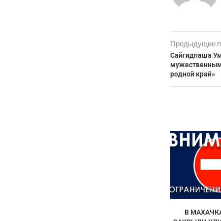
Предыдущие п
Сайгидпаша Ум
мужественным
родной край»
В МАХАЧК