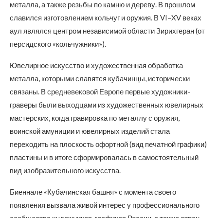
металла, а также резьбы по камню и дереву. В прошлом
славился изготовлением кольчуг и оружия. В VI–XV веках
аул являлся центром независимой области Зирихгеран (от
персидского «кольчужники»).
Ювелирное искусство и художественная обработка
металла, которыми славятся кубачинцы, исторически
связаны. В средневековой Европе первые художники-
граверы были выходцами из художественных ювелирных
мастерских, когда гравировка по металлу с оружия,
воинской амуниции и ювелирных изделий стала
переходить на плоскость офортной (вид печатной графики)
пластины и в итоге сформировалась в самостоятельный
вид изобразительного искусства.
Биеннале «Кубачинская башня» с момента своего
появления вызвала живой интерес у профессионального