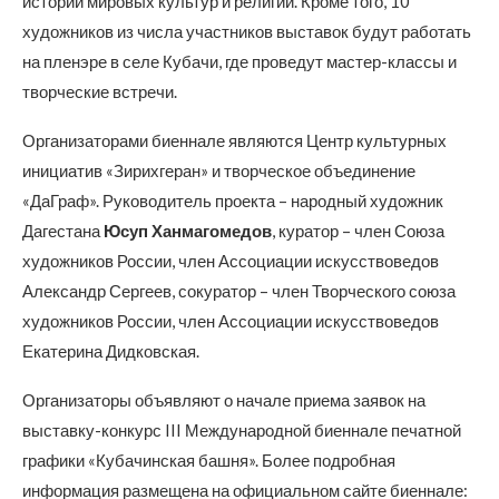
истории мировых культур и религий. Кроме того, 10
художников из числа участников выставок будут работать
на пленэре в селе Кубачи, где проведут мастер-классы и
творческие встречи.
Организаторами биеннале являются Центр культурных
инициатив «Зирихгеран» и творческое объединение
«ДаГраф». Руководитель проекта – народный художник
Дагестана
Юсуп Ханмагомедов
, куратор – член Союза
художников России, член Ассоциации искусствоведов
Александр Сергеев, сокуратор – член Творческого союза
художников России, член Ассоциации искусствоведов
Екатерина Дидковская.
Организаторы объявляют о начале приема заявок на
выставку-конкурс III Международной биеннале печатной
графики «Кубачинская башня». Более подробная
информация размещена на официальном сайте биеннале: