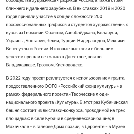
сообщества художников-графиков России, а также стран
ближнего и дальнего зарубежья. В выставках 2018 и 2020
годов приняли участие в общей сложности 200
профессиональных графиков и студентов художественных
вузов из Германии, Франции, Азербайджана, Беларуси,
Украины, Болгарии, Чехии, Турции, Нидерландов, Мексики,
Венесуэлы и России. Итоговые выставки с большим
успехом прошли не только в Дагестане, но и во
Владикавказе, Грозном, Кисловодске.
В 2022 году проект реализуется с использованием гранта,
предоставленного ООГО «Российский фонд культуры» в
рамках федерального проекта «Творческие люди»
национального проекта «Культура». В этот раз Кубачинская
башня состоит из выставки-конкурса, проводимой на трех
площадках: в селе Кубачи в средневековой башне; в
Махачкале – в галерее Дома поэзии; в Дербенте – в Музее