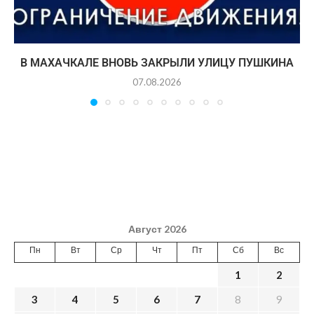
В МАХАЧКАЛЕ ВНОВЬ ЗАКРЫЛИ УЛИЦУ ПУШКИНА
07.08.2026
Август 2026
Пн
Вт
Ср
Чт
Пт
Сб
Вс
1
2
3
4
5
6
7
8
9