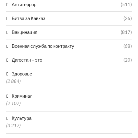
Антитеррор
(511)
Битва за Кавказ
(26)
Вакцинация
(817)
Военная служба по контракту
(68)
Дагестан – это
(20)
Здоровье
(2 884)
Криминал
(2 107)
Культура
(3 217)