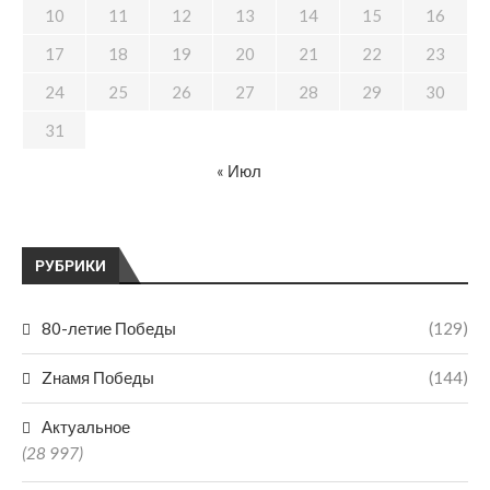
10
11
12
13
14
15
16
17
18
19
20
21
22
23
24
25
26
27
28
29
30
31
« Июл
РУБРИКИ
80-летие Победы
(129)
Zнамя Победы
(144)
Актуальное
(28 997)