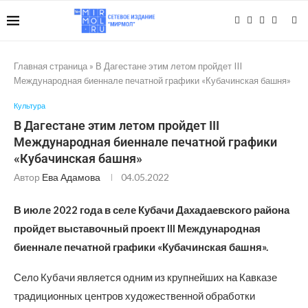
Главная страница
»
В Дагестане этим летом пройдет III
Международная биеннале печатной графики «Кубачинская башня»
Культура
В Дагестане этим летом пройдет III
Международная биеннале печатной графики
«Кубачинская башня»
Автор
Ева Адамова
04.05.2022
В июле 2022 года в селе Кубачи Дахадаевского района
пройдет выставочный проект III Международная
биеннале печатной графики «Кубачинская башня».
Село Кубачи является одним из крупнейших на Кавказе
традиционных центров художественной обработки