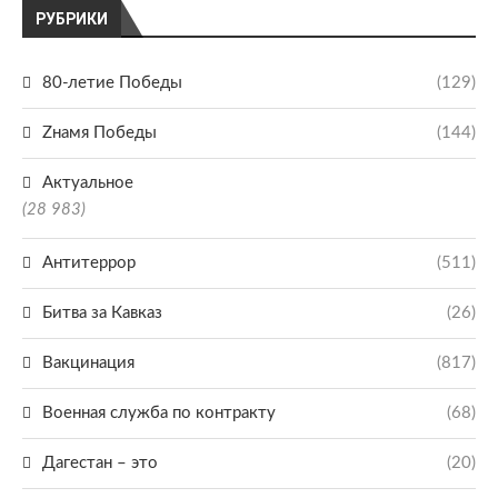
РУБРИКИ
80-летие Победы
(129)
Zнамя Победы
(144)
Актуальное
(28 983)
Антитеррор
(511)
Битва за Кавказ
(26)
Вакцинация
(817)
Военная служба по контракту
(68)
Дагестан – это
(20)