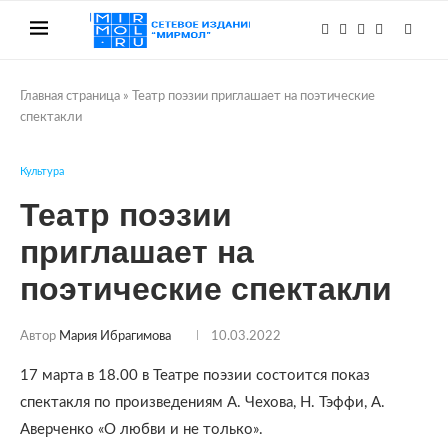
Главная страница
»
Театр поэзии приглашает на поэтические
спектакли
Культура
Театр поэзии
приглашает на
поэтические спектакли
Автор
Мария Ибрагимова
10.03.2022
17 марта в 18.00 в Театре поэзии состоится показ
спектакля по произведениям А. Чехова, Н. Тэффи, А.
Аверченко «О любви и не только».