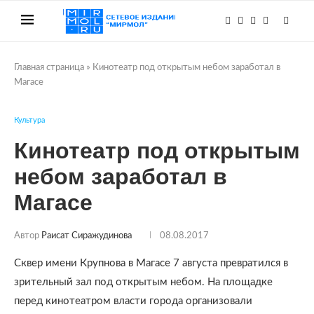
Главная страница
»
Кинотеатр под открытым небом заработал в
Магасе
Культура
Кинотеатр под открытым
небом заработал в
Магасе
Автор
Раисат Сиражудинова
08.08.2017
Сквер имени Крупнова в Магасе 7 августа превратился в
зрительный зал под открытым небом. На площадке
перед кинотеатром власти города организовали