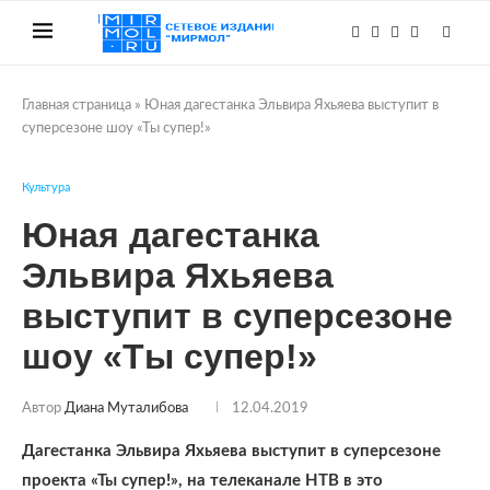
Главная страница
»
Юная дагестанка Эльвира Яхьяева выступит в
суперсезоне шоу «Ты супер!»
Культура
Юная дагестанка
Эльвира Яхьяева
выступит в суперсезоне
шоу «Ты супер!»
Автор
Диана Муталибова
12.04.2019
Дагестанка Эльвира Яхьяева выступит в суперсезоне
проекта «Ты супер!», на телеканале НТВ в это